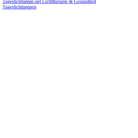
Tageslichtlampe.net
Lichttherapie & Gesundheit
Tageslichtlampen