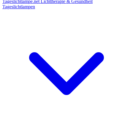
Tageslichtlampe.net
Lichttherapie & Gesundheit
Tageslichtlampen