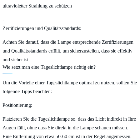
ultravioletter Strahlung zu schützen
.
Zertifizierungen und Qualitätsstandards:
Achten Sie darauf, dass die Lampe entsprechende Zertifizierungen
und Qualitätsstandards erfüllt, um sicherzustellen, dass sie effektiv
und sicher ist.
Wie setzt man eine Tageslichtlampe richtig ein?
Um die Vorteile einer Tageslichtlampe optimal zu nutzen, sollten Sie
folgende Tipps beachten:
Positionierung
:
Platzieren Sie die Tageslichtlampe so, dass das Licht indirekt in Ihre
Augen fällt, ohne dass Sie direkt in die Lampe schauen müssen.
Eine Entfernung von etwa 50-60 cm ist in der Regel angemessen.