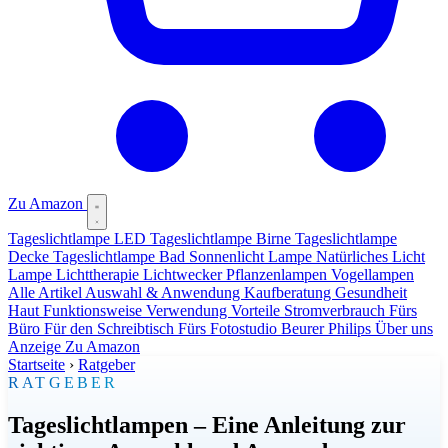
Zu Amazon
Tageslichtlampe LED
Tageslichtlampe Birne
Tageslichtlampe
Decke
Tageslichtlampe Bad
Sonnenlicht Lampe
Natürliches Licht
Lampe
Lichttherapie
Lichtwecker
Pflanzenlampen
Vogellampen
Alle Artikel
Auswahl & Anwendung
Kaufberatung
Gesundheit
Haut
Funktionsweise
Verwendung
Vorteile
Stromverbrauch
Fürs
Büro
Für den Schreibtisch
Fürs Fotostudio
Beurer
Philips
Über uns
Anzeige
Zu Amazon
Startseite
›
Ratgeber
RATGEBER
Tageslichtlampen – Eine Anleitung zur