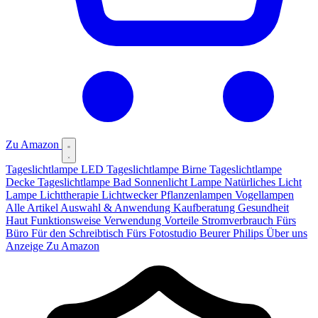
Zu Amazon
Tageslichtlampe LED
Tageslichtlampe Birne
Tageslichtlampe
Decke
Tageslichtlampe Bad
Sonnenlicht Lampe
Natürliches Licht
Lampe
Lichttherapie
Lichtwecker
Pflanzenlampen
Vogellampen
Alle Artikel
Auswahl & Anwendung
Kaufberatung
Gesundheit
Haut
Funktionsweise
Verwendung
Vorteile
Stromverbrauch
Fürs
Büro
Für den Schreibtisch
Fürs Fotostudio
Beurer
Philips
Über uns
Anzeige
Zu Amazon