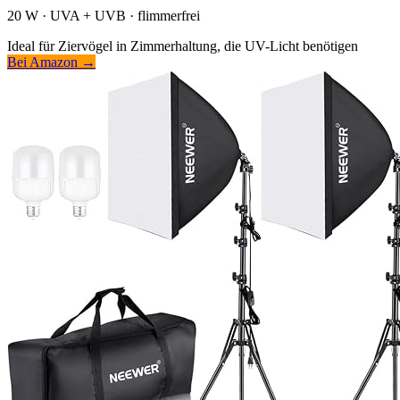
20 W · UVA + UVB · flimmerfrei
Ideal für Ziervögel in Zimmerhaltung, die UV-Licht benötigen
Bei Amazon →