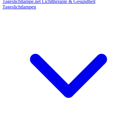
Tageslichtlampe.net
Lichttherapie & Gesundheit
Tageslichtlampen