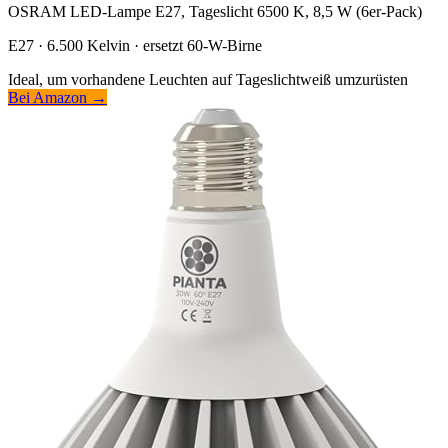
OSRAM LED-Lampe E27, Tageslicht 6500 K, 8,5 W (6er-Pack)
E27 · 6.500 Kelvin · ersetzt 60-W-Birne
Ideal, um vorhandene Leuchten auf Tageslichtweiß umzurüsten
Bei Amazon →