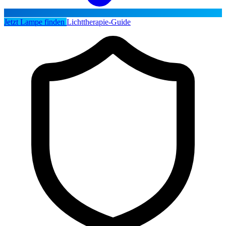
Jetzt Lampe finden
Lichttherapie-Guide