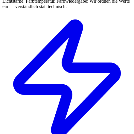
Lichtstärke, Farbtemperatur, Farbwiedergabe: Wir ordnen die Werte
ein — verständlich statt technisch.