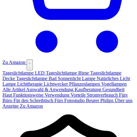
Zu Amazon
Tageslichtlampe LED
Tageslichtlampe Birne
Tageslichtlampe
Decke
Tageslichtlampe Bad
Sonnenlicht Lampe
Natürliches Licht
Lampe
Lichttherapie
Lichtwecker
Pflanzenlampen
Vogellampen
Alle Artikel
Auswahl & Anwendung
Kaufberatung
Gesundheit
Haut
Funktionsweise
Verwendung
Vorteile
Stromverbrauch
Fürs
Büro
Für den Schreibtisch
Fürs Fotostudio
Beurer
Philips
Über uns
Anzeige
Zu Amazon