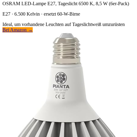
OSRAM LED-Lampe E27, Tageslicht 6500 K, 8,5 W (6er-Pack)
E27 · 6.500 Kelvin · ersetzt 60-W-Birne
Ideal, um vorhandene Leuchten auf Tageslichtweiß umzurüsten
Bei Amazon →