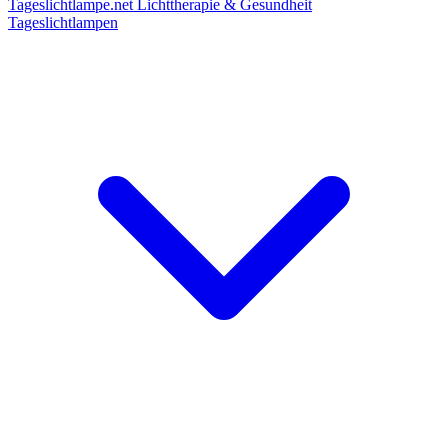
Tageslichtlampe.net
Lichttherapie & Gesundheit
Tageslichtlampen