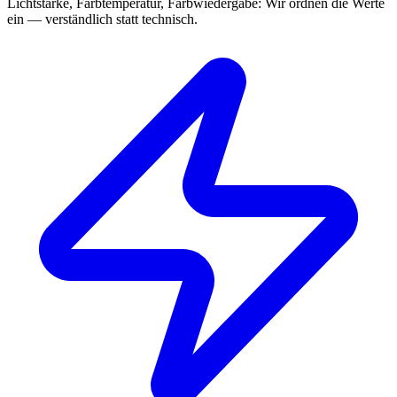
Lichtstärke, Farbtemperatur, Farbwiedergabe: Wir ordnen die Werte
ein — verständlich statt technisch.