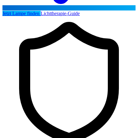
Jetzt Lampe finden
Lichttherapie-Guide