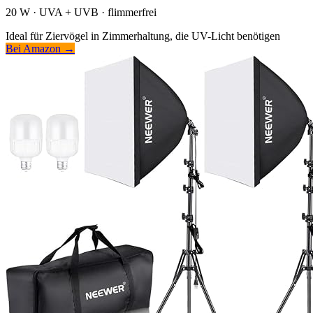
20 W · UVA + UVB · flimmerfrei
Ideal für Ziervögel in Zimmerhaltung, die UV-Licht benötigen
Bei Amazon →